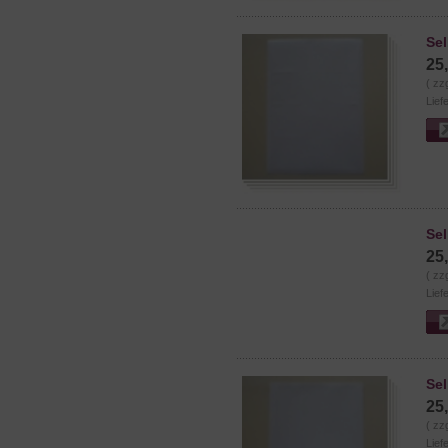
Sel
25
( zz
Lief
Se
25
( zz
Lief
Sel
25
( zz
Lief