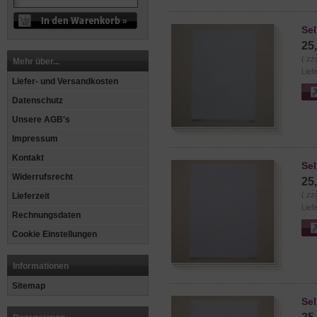
Sel
25
( zz
Mehr über...
Lief
Liefer- und Versandkosten
Datenschutz
Unsere AGB's
Impressum
Kontakt
Se
Widerrufsrecht
25
( zz
Lieferzeit
Lief
Rechnungsdaten
Cookie Einstellungen
Informationen
Sitemap
Se