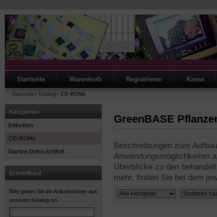
Startseite
Warenkorb
Registrieren
Kasse
Startseite
»
Katalog
»
CD-ROMs
Kategorien
GreenBASE Pflanze
Etiketten
CD-ROMs
Beschreibungen zum Aufbau 
Garten-Deko-Artikel
Anwendungsmöglichkeiten au
Überblicke zu den behandelt
Schnellkauf
mehr, finden Sie bei dem jew
Bitte geben Sie die Artikelnummer aus
unserem Katalog ein.