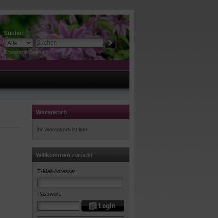
Suche:
Erweiterte Suche »
Warenkorb
Ihr Warenkorb ist leer.
Willkommen zurück!
E-Mail-Adresse:
Passwort: