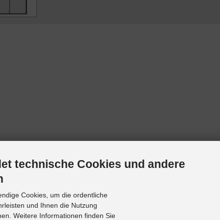
et technische Cookies und andere
n
endige Cookies, um die ordentliche
hrleisten und Ihnen die Nutzung
hen. Weitere Informationen finden Sie