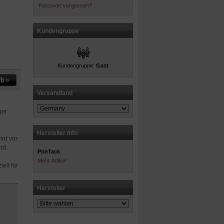
Passwort vergessen?
Kundengruppe
Kundengruppe:
Gast
Versandland
ger
Hersteller Info
ird vor
und
PrinTack
Mehr Artikel
ell für
Hersteller