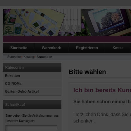
Startseite
Warenkorb
Registrieren
Kasse
Startseite
»
Katalog
»
Anmelden
Kategorien
Bitte wählen
Etiketten
CD-ROMs
Ich bin bereits Kun
Garten-Deko-Artikel
Sie haben schon einmal be
Schnellkauf
Herzlichen Dank, dass Sie u
Bitte geben Sie die Artikelnummer aus
schenken.
unserem Katalog ein.