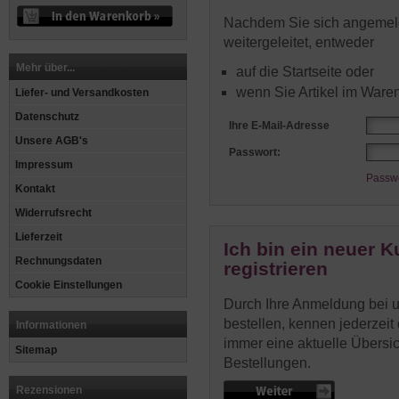
Nachdem Sie sich angemel
weitergeleitet, entweder
Mehr über...
auf die Startseite oder
wenn Sie Artikel im Ware
Liefer- und Versandkosten
Datenschutz
Ihre E-Mail-Adresse
Unsere AGB's
Passwort:
Impressum
Passwo
Kontakt
Widerrufsrecht
Lieferzeit
Ich bin ein neuer 
Rechnungsdaten
registrieren
Cookie Einstellungen
Durch Ihre Anmeldung bei un
bestellen, kennen jederzeit
Informationen
immer eine aktuelle Übersich
Sitemap
Bestellungen.
Rezensionen